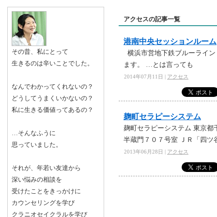
アクセスの記事一覧
港南中央セッションルーム
その昔、私にとって
横浜市営地下鉄ブルーライン 
生きるのは辛いことでした。
ます。 …とは言っても
2014年07月11日 |
アクセス
なんでわかってくれないの？
どうしてうまくいかないの？
私に生きる価値ってあるの？
麹町セラピーシステム
麹町セラピーシステム 東京都
…そんなふうに
半蔵門７０７号室 ＪＲ「四ツ
思っていました。
2013年06月28日 |
アクセス
それが、年若い友達から
深い悩みの相談を
受けたことをきっかけに
カウンセリングを学び
クラニオセイクラルを学び