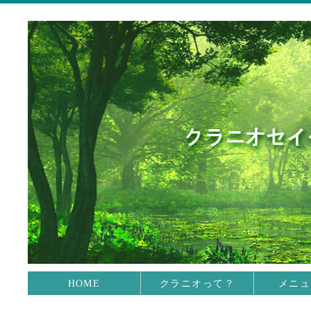
HOME
クラニオって？
メニュ