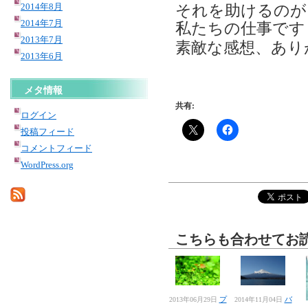
2014年8月
それを助けるのが
2014年7月
私たちの仕事です
2013年7月
素敵な感想、あり
2013年6月
メタ情報
共有:
ログイン
投稿フィード
コメントフィード
WordPress.org
こちらも合わせてお
プ
バ
2013年06月29日
2014年11月04日