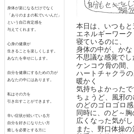
身体が楽になるだけでなく
「ありのままの私でいいんだ」
という自己肯定感を
本日は、いつもと
与えてくれます。
エネルギーワーク
寝ているのに、
心身の健康が
身体の中が、かな
生きることを楽しくします。
不思議な感覚でし
あなたを幸せにします。
ケンコウ骨の間、
ハートチャクラの
自分を健康にするための力が
あなたの中にはあります。
暖かく
気持ちよかったで
私はその力を
ちょうど、風邪の
引き出すことができます。
のどのゴロゴロ感
同時に、のど～胸
辛い症状が続いている方
広くなった気がし
自分を好きになりたい方
また、野口体操の
癒しを必要とする方に