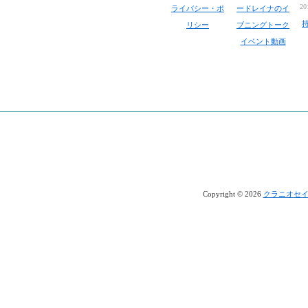
2
ライバシー・ポ
ードレイナのイ
リシー
ブニングトーク
イベント動画
Copyright © 2026
クラニオセ