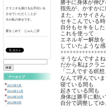
勝手に身体が伸び
指先が、かすかに
クラニオを届けるお手伝いを
させていただくことが
また、カサイさん
今の私の幸せです。
セキこんでいる時
自分もセキをした
愛をこめて じゅんこ拝
これを使って
エネルギー解放を
していたような感
++++++++++++++
そうなんですよね
検
だから私はクラニ
索:
「二人でする瞑想
アーカイブ
なんて呼んでいま
寝ている間も
2015年5月
起きている間も
2014年11月
身体は勝手に動い
2014年10月
自分で調整してゆ
2014年9月