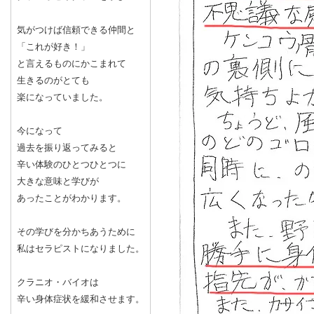
気がつけば信頼できる仲間と
「これが好き！」
と言えるものにかこまれて
生きるのがとても
楽になっていました。
今になって
過去を振り返ってみると
辛い体験のひとつひとつに
大きな意味と学びが
あったことがわかります。
その学びを分かちあうために
私はセラピストになりました。
クラニオ・バイオは
辛い身体症状を緩和させます。