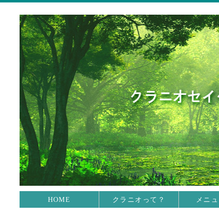
HOME
クラニオって？
メニュ