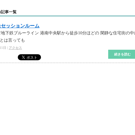
月の記事一覧
央セッションルーム
地下鉄ブルーライン 港南中央駅から徒歩10分ほどの 閑静な住宅街の中
…とは言っても
1日 |
アクセス
続きを読む