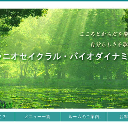
て？
メニュー一覧
ルームのご案内
お