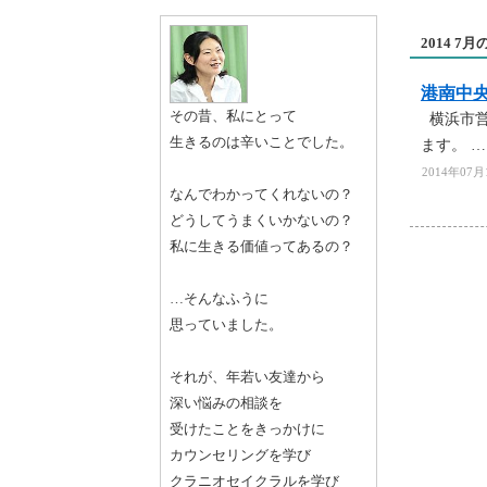
2014 7
港南中
その昔、私にとって
横浜市営
生きるのは辛いことでした。
ます。 
2014年07月1
なんでわかってくれないの？
どうしてうまくいかないの？
私に生きる価値ってあるの？
…そんなふうに
思っていました。
それが、年若い友達から
深い悩みの相談を
受けたことをきっかけに
カウンセリングを学び
クラニオセイクラルを学び