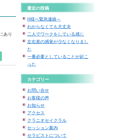
最近の投稿
H様へ緊急連絡～
わからなくても大丈夫
二人でワークをしている感じ
にあり
左右差の感覚が少なくなりまし
た
一番必要としていることが起こ
った
カテゴリー
お問い合せ
お客様の声
お知らせ
アクセス
クラニオセイクラル
セッション案内
セラピストについて