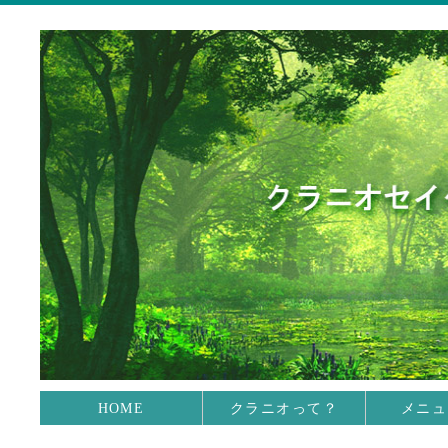
HOME
クラニオって？
メニュ