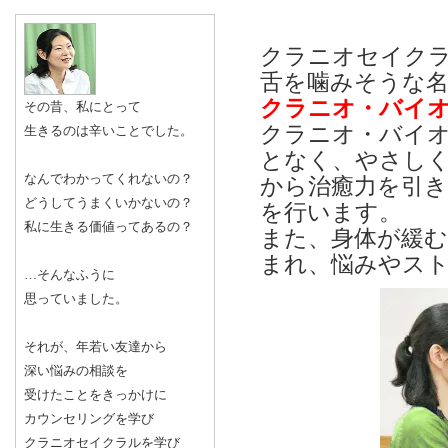
クラニオセイク
舌を噛みそうな
クラニオ・バイ
その昔、私にとって
クラニオ・バイ
生きるのは辛いことでした。
となく、やさし
なんでわかってくれないの？
から治癒力を引き
どうしてうまくいかないの？
を行います。
私に生きる価値ってあるの？
また、身体が緩
まれ、悩みやス
…そんなふうに
思っていました。
それが、年若い友達から
深い悩みの相談を
受けたことをきっかけに
カウンセリングを学び
クラニオセイクラルを学び