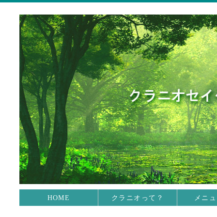
HOME
クラニオって？
メニュ