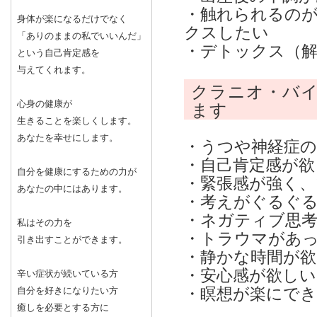
・触れられるの
身体が楽になるだけでなく
クスしたい
「ありのままの私でいいんだ」
・デトックス（
という自己肯定感を
与えてくれます。
クラニオ・バ
心身の健康が
ます
生きることを楽しくします。
あなたを幸せにします。
・うつや神経症
・自己肯定感が欲
自分を健康にするための力が
・緊張感が強く
あなたの中にはあります。
・考えがぐるぐ
・ネガティブ思
私はその力を
・トラウマがあ
引き出すことができます。
・静かな時間が欲
・安心感が欲しい
辛い症状が続いている方
自分を好きになりたい方
・瞑想が楽にで
癒しを必要とする方に